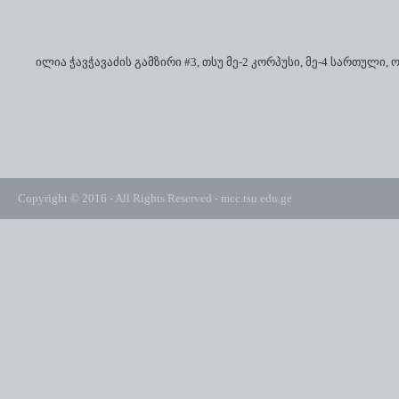
ილია ჭავჭავაძის გამზირი #3, თსუ მე-2 კორპუსი, მე-4 სართული, ო
Copyright © 2016 - All Rights Reserved -
mcc.tsu.edu.ge