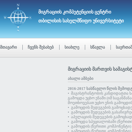
ᲛᲘᲒᲠᲐᲪᲘᲘᲡ ᲙᲝᲛᲞᲔᲢᲔᲜᲪᲘᲘᲡ ᲪᲔᲜᲢᲠᲘ
ᲗᲑᲘᲚᲘᲡᲘᲡ ᲡᲐᲮᲔᲚᲛᲬᲘᲤᲝ ᲣᲜᲘᲕᲔᲠᲡᲘᲢᲔᲢᲘ
ᲛᲗᲐᲕᲐᲠᲘ
ᲩᲕᲔᲜᲡ ᲨᲔᲡᲐᲮᲔᲑ
ᲡᲘᲐᲮᲚᲔ
ᲡᲬᲐᲕᲚᲐ
ᲡᲐᲔᲠᲗᲐ
მიგრაციის მართვის სამაგის
ახალი ამბები
2016-2017 სასწავლო წლის შემოდ
• მაგისტრანტობის კანდიდატთა საბ
გამოცდა უცხო ენაში (იმ საგანმ
მოეთხოვებათ უცხო ენის გამოცდის ჩ
• გამოცდის შედეგების გამოცხადებ
• გამოცდის შედეგების გასაჩივრება
• აპელაციის შედეგების გამოცხადებ
• გამოცდა სპეციალობაში (წერითი 
• გამოცდის (წერითი კომპონენტი) 
• გამოცდის (წერითი კომპონენტი) 