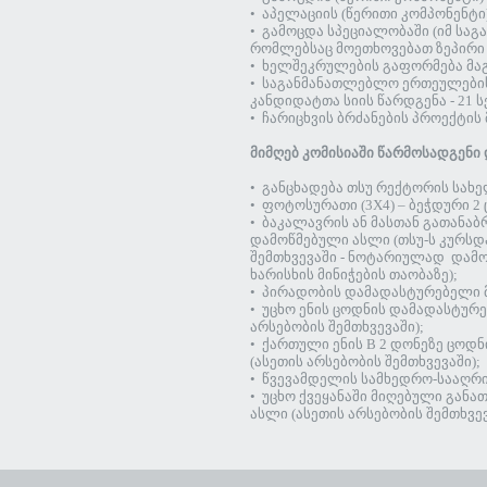
• აპელაციის (წერითი კომპონენტი)
• გამოცდა სპეციალობაში (იმ სა
რომლებსაც მოეთხოვებათ ზეპირი კ
• ხელშეკრულების გაფორმება მაგი
• საგანმანათლებლო ერთეულების
კანდიდატთა სიის წარდგენა - 21 ს
• ჩარიცხვის ბრძანების პროექტის 
მიმღებ კომისიაში წარმოსადგენი 
• განცხადება თსუ რექტორის სახე
• ფოტოსურათი (3X4) – ბეჭდური 2
• ბაკალავრის ან მასთან გათანა
დამოწმებული ასლი (თსუ-ს კურსდ
შემთხვევაში - ნოტარიულად დამო
ხარისხის მინიჭების თაობაზე);
• პირადობის დამადასტურებელი მ
• უცხო ენის ცოდნის დამადასტუ
არსებობის შემთხვევაში);
• ქართული ენის B 2 დონეზე ცო
(ასეთის არსებობის შემთხვევაში);
• წვევამდელის სამხედრო-სააღრიც
• უცხო ქვეყანაში მიღებული გა
ასლი (ასეთის არსებობის შემთხვევ